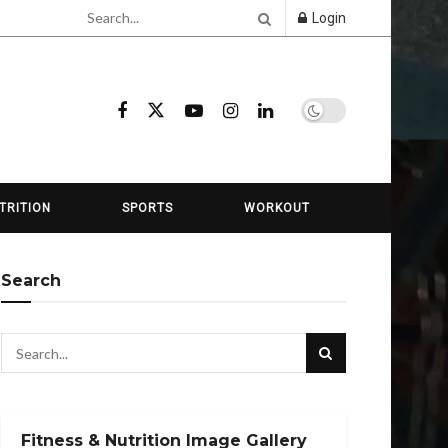
Login
TRITION
SPORTS
WORKOUT
Search
Fitness & Nutrition Image Gallery