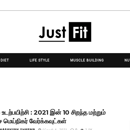
 DIET
LIFE STYLE
MUSCLE BUILDING
NU
ல் உடற்பயிற்சி : 2021 இன் 10 சிறந்த மற்றும்
மெய்நிகர் வேர்க்கவுட்கள்
HARANYAN SHARMA
பிப்ரவரி 6, 2021
0
2.5K