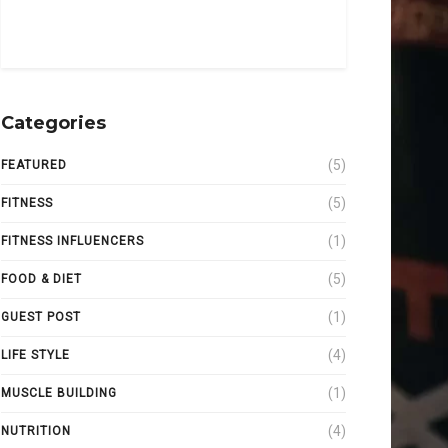
Categories
(5)
FEATURED
(5)
FITNESS
(1)
FITNESS INFLUENCERS
(5)
FOOD & DIET
(1)
GUEST POST
(4)
LIFE STYLE
(1)
MUSCLE BUILDING
(4)
NUTRITION