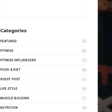
Categories
(5)
FEATURED
(5)
FITNESS
(1)
FITNESS INFLUENCERS
(5)
FOOD & DIET
(1)
GUEST POST
(4)
LIFE STYLE
(1)
MUSCLE BUILDING
(4)
NUTRITION