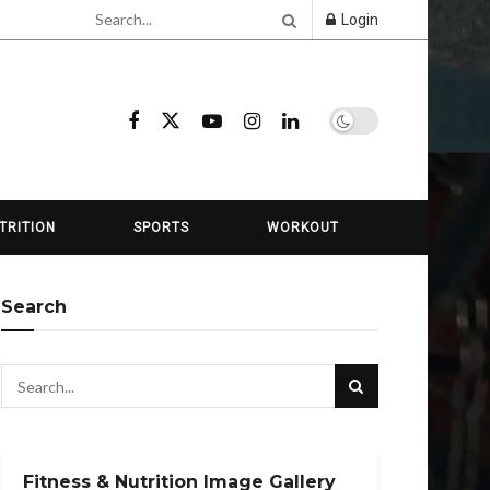
Login
TRITION
SPORTS
WORKOUT
Search
Fitness & Nutrition Image Gallery